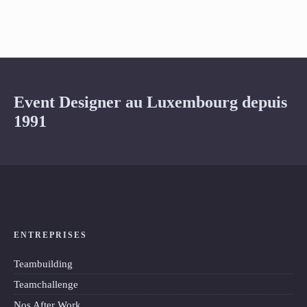
Event Designer au Luxembourg depuis
1991
ENTREPRISES
Teambuilding
Teamchallenge
Nos After Work