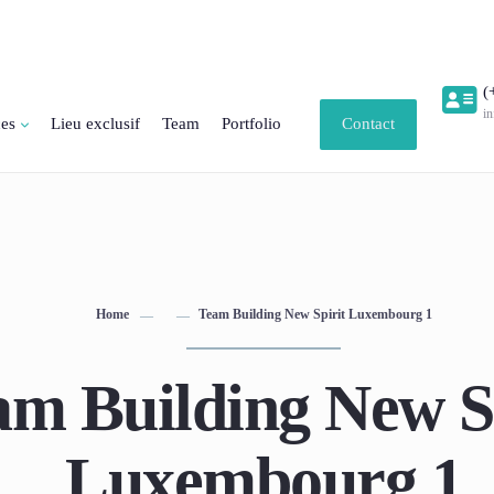
(
i
ces
Lieu exclusif
Team
Portfolio
Contact
Home
Team Building New Spirit Luxembourg 1
am Building New S
Luxembourg 1