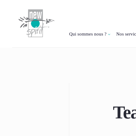
Qui sommes nous ?
Nos servi
Te