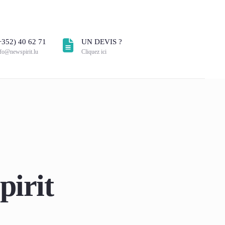
+352) 40 62 71
UN DEVIS ?
nfo@newspirit.lu
Cliquez ici
pirit