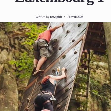
Written by
newspirit
•
14 avril 2025