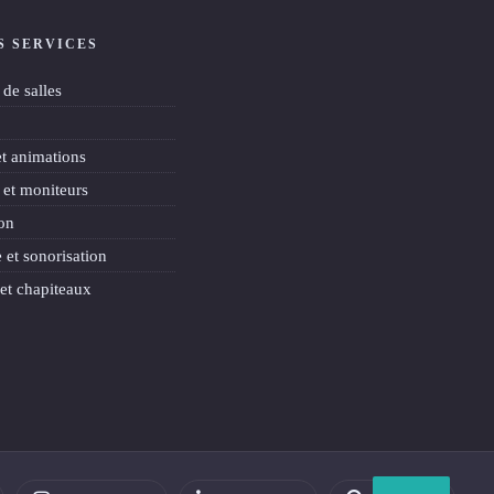
S SERVICES
de salles
et animations
 et moniteurs
on
 et sonorisation
et chapiteaux