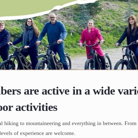
rs are active in a wide vari
or activities
l hiking to mountaineering and everything in between. From 
 levels of experience are welcome.