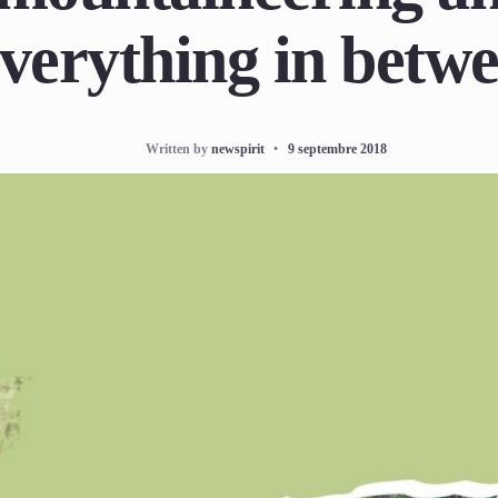
verything in betw
Written by
newspirit
•
9 septembre 2018