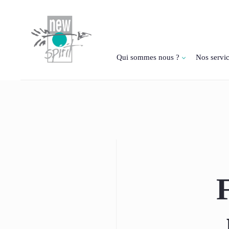
Qui sommes nous ?
Nos servi
F